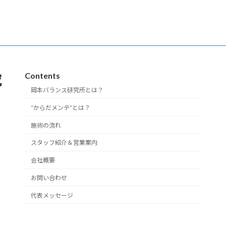
Contents
究
岡本バランス研究所とは？
“からだメンテ”とは？
施術の流れ
スタッフ紹介＆営業案内
会社概要
お問い合わせ
代表メッセージ