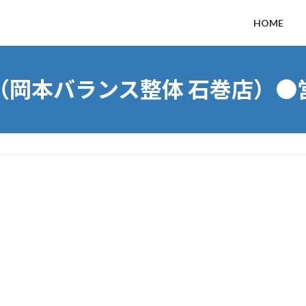
HOME
（岡本バランス整体 石巻店）●