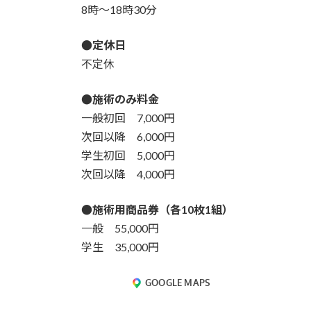
8時～18時30分
●定休日
不定休
●施術のみ料金
一般初回 7,000円
次回以降 6,000円
学生初回 5,000円
次回以降 4,000円
●施術用商品券（各10枚1組）
一般 55,000円
学生 35,000円