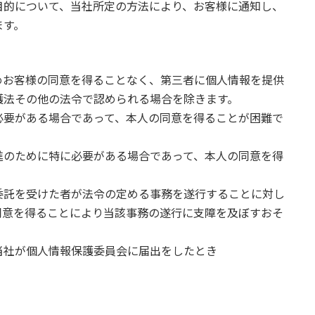
目的について、当社所定の方法により、お客様に通知し、
ます。
めお客様の同意を得ることなく、第三者に個人情報を提供
護法その他の法令で認められる場合を除きます。
必要がある場合であって、本人の同意を得ることが困難で
進のために特に必要がある場合であって、本人の同意を得
委託を受けた者が法令の定める事務を遂行することに対し
同意を得ることにより当該事務の遂行に支障を及ぼすおそ
当社が個人情報保護委員会に届出をしたとき