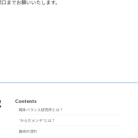
窓口までお願いいたします。
Contents
究
岡本バランス研究所とは？
“からだメンテ”とは？
施術の流れ