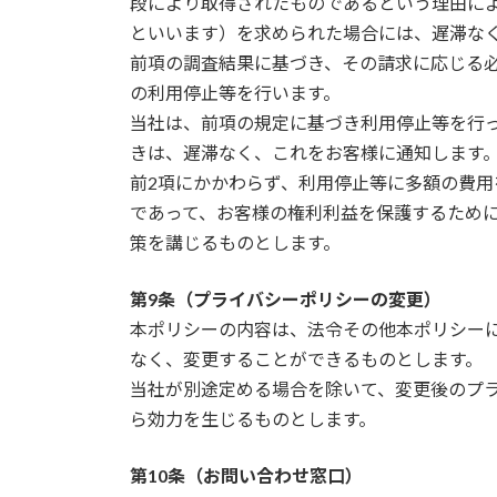
段により取得されたものであるという理由に
といいます）を求められた場合には、遅滞な
前項の調査結果に基づき、その請求に応じる
の利用停止等を行います。
当社は、前項の規定に基づき利用停止等を行
きは、遅滞なく、これをお客様に通知します
前2項にかかわらず、利用停止等に多額の費
であって、お客様の権利利益を保護するため
策を講じるものとします。
第9条（プライバシーポリシーの変更）
本ポリシーの内容は、法令その他本ポリシー
なく、変更することができるものとします。
当社が別途定める場合を除いて、変更後のプ
ら効力を生じるものとします。
第10条（お問い合わせ窓口）