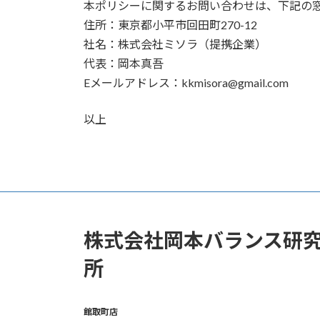
本ポリシーに関するお問い合わせは、下記の
住所：東京都小平市回田町270-12
社名：株式会社ミソラ（提携企業）
代表：岡本真吾
Eメールアドレス：kkmisora@gmail.com
以上
株式会社岡本バランス研
所
館取町店