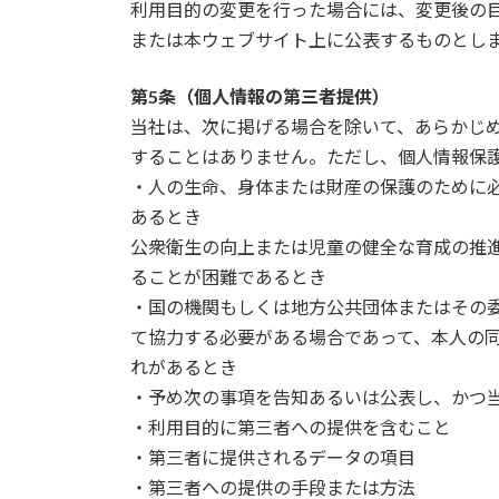
利用目的の変更を行った場合には、変更後の
または本ウェブサイト上に公表するものとし
第5条（個人情報の第三者提供）
当社は、次に掲げる場合を除いて、あらかじ
することはありません。ただし、個人情報保
・人の生命、身体または財産の保護のために
あるとき
公衆衛生の向上または児童の健全な育成の推
ることが困難であるとき
・国の機関もしくは地方公共団体またはその
て協力する必要がある場合であって、本人の
れがあるとき
・予め次の事項を告知あるいは公表し、かつ
・利用目的に第三者への提供を含むこと
・第三者に提供されるデータの項目
・第三者への提供の手段または方法