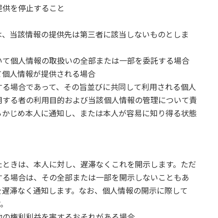
提供を停止すること
は、当該情報の提供先は第三者に該当しないものとしま
いて個人情報の取扱いの全部または一部を委託する場合
て個人情報が提供される場合
する場合であって、その旨並びに共同して利用される個人
用する者の利用目的および当該個人情報の管理について責
らかじめ本人に通知し、または本人が容易に知り得る状態
たときは、本人に対し、遅滞なくこれを開示します。ただ
する場合は、その全部または一部を開示しないこともあ
を遅滞なく通知します。なお、個人情報の開示に際して
す。
他の権利利益を害するおそれがある場合