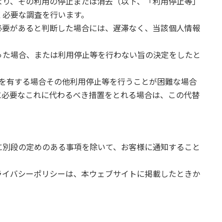
より、その利用の停止または消去（以下、「利用停止等」
く必要な調査を行います。
必要があると判断した場合には、遅滞なく、当該個人情報
った場合、または利用停止等を行わない旨の決定をしたと
。
用を有する場合その他利用停止等を行うことが困難な場合
に必要なこれに代わるべき措置をとれる場合は、この代替
に別段の定めのある事項を除いて、お客様に通知すること
ライバシーポリシーは、本ウェブサイトに掲載したときか